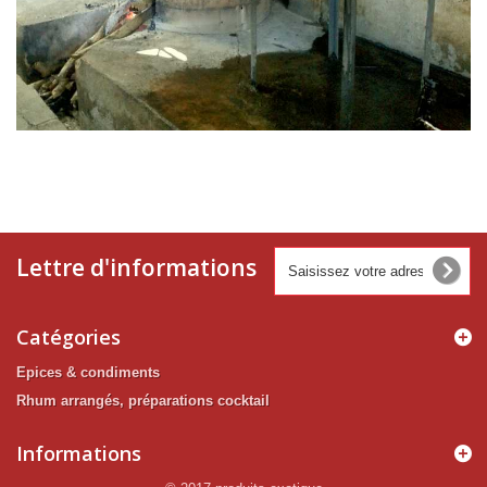
Lettre d'informations
Catégories
Epices & condiments
Rhum arrangés, préparations cocktail
Informations