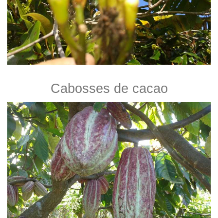
Cabosses de cacao