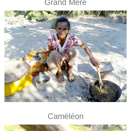
Grand Mère
Caméléon