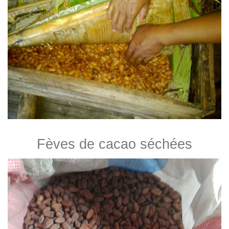
Fèves de cacao séchées