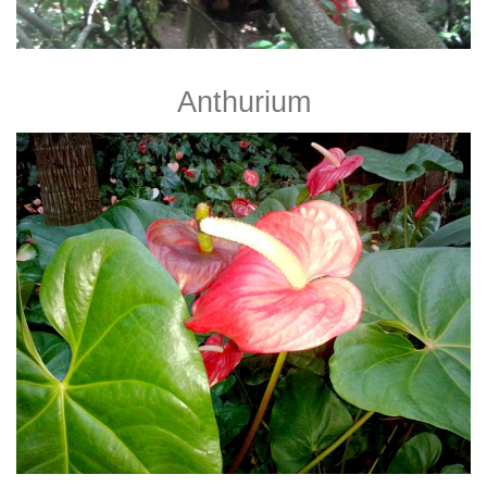
Anthurium