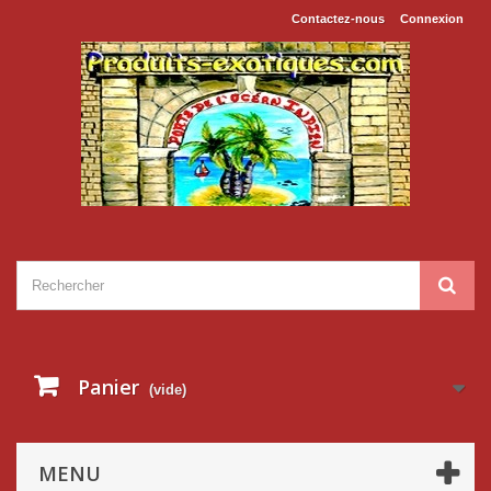
Contactez-nous
Connexion
Panier
(vide)
MENU