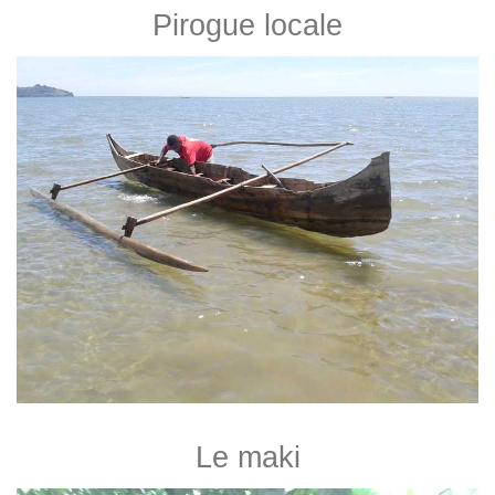
Pirogue locale
Le maki