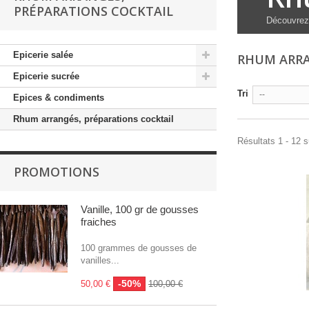
PRÉPARATIONS COCKTAIL
Découvrez 
Epicerie salée
RHUM ARRA
Epicerie sucrée
Tri
--
Epices & condiments
Rhum arrangés, préparations cocktail
Résultats 1 - 12 s
PROMOTIONS
Vanille, 100 gr de gousses
fraiches
100 grammes de gousses de
vanilles...
-50%
50,00 €
100,00 €