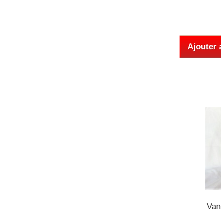
Ajouter 
Vani