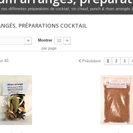
nos différentes préparations de cocktail, vin chaud, punch & rhum arrangés à 
NGÉS, PRÉPARATIONS COCKTAIL
Montrer
12
par page
ur 40.
Précédent
1
2
3