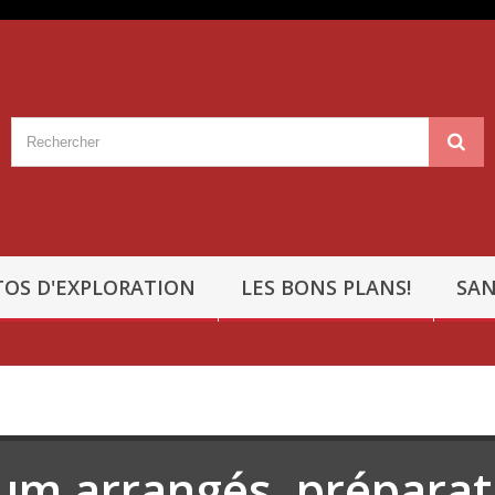
OS D'EXPLORATION
LES BONS PLANS!
SAN
um arrangés, préparati