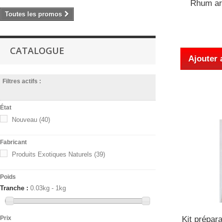
Rhum ar
Toutes les promos
CATALOGUE
Ajouter 
Filtres actifs :
État
Nouveau
(40)
Fabricant
Produits Exotiques Naturels
(39)
Poids
Tranche :
0.03kg - 1kg
Kit prépar
Prix