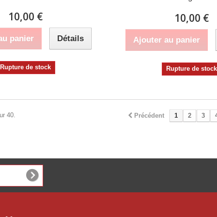
10,00 €
10,00 €
au panier
Détails
Ajouter au panier
Rupture de stock
Rupture de stoc
ur 40.
Précédent
1
2
3