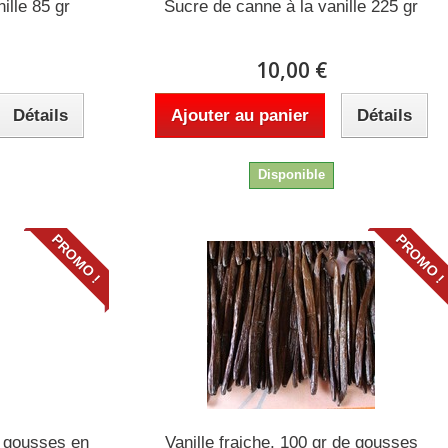
ille 85 gr
Sucre de canne à la vanille 225 gr
10,00 €
Détails
Ajouter au panier
Détails
Disponible
PROMO !
PROMO !
8 gousses en
Vanille fraiche, 100 gr de gousses