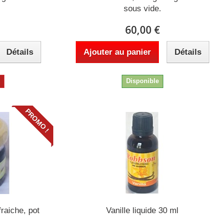
sous vide.
60,00 €
Détails
Ajouter au panier
Détails
k
Disponible
PROMO !
raiche, pot
Vanille liquide 30 ml