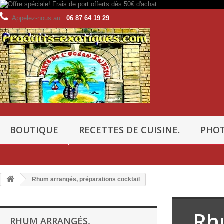
Appelez-nous au :
06 87 64 19 29
BOUTIQUE
RECETTES DE CUISINE.
PHOT
Rhum arrangés, préparations cocktail
Rh
RHUM ARRANGÉS,