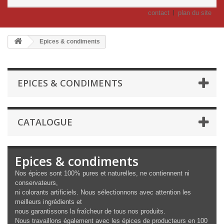
contact
plan du site
Epices & condiments
EPICES & CONDIMENTS
CATALOGUE
Epices & condiments
Nos épices sont 100% pures et naturelles, ne contiennent ni
conservateurs,
ni colorants artificiels. Nous sélectionnons avec attention les
meilleurs ingrédients et
nous garantissons la fraîcheur de tous nos produits.
Nous travaillons également avec les épices de producteurs en 100