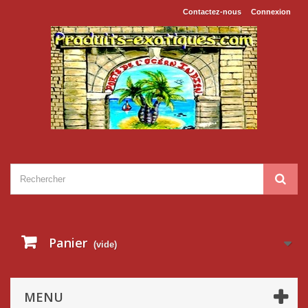
Contactez-nous
Connexion
Panier
(vide)
MENU