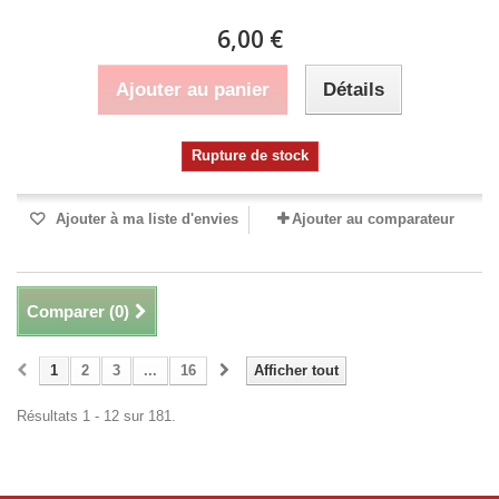
6,00 €
Ajouter au panier
Détails
Rupture de stock
Ajouter à ma liste d'envies
Ajouter au comparateur
Comparer (
0
)
1
2
3
...
16
Afficher tout
Résultats 1 - 12 sur 181.