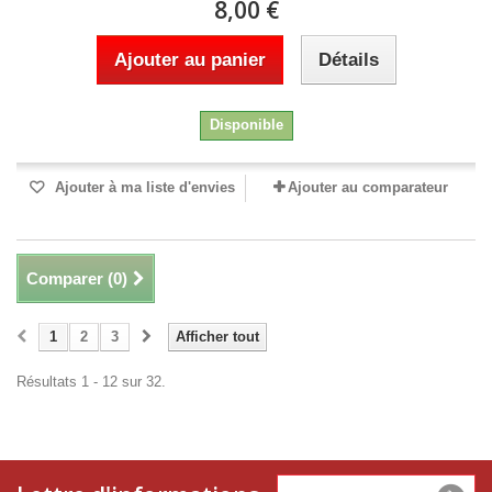
8,00 €
Ajouter au panier
Détails
Disponible
Ajouter à ma liste d'envies
Ajouter au comparateur
Comparer (
0
)
1
2
3
Afficher tout
Résultats 1 - 12 sur 32.