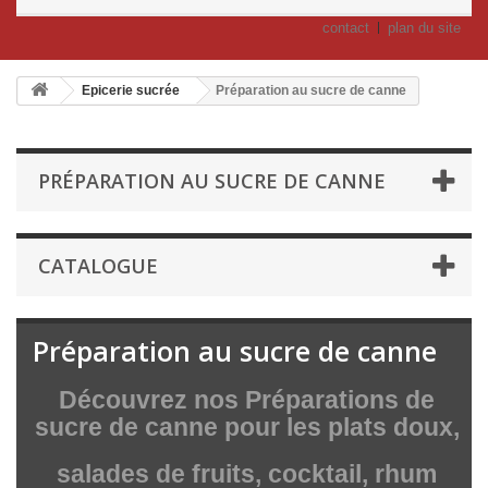
contact
plan du site
Epicerie sucrée
Préparation au sucre de canne
PRÉPARATION AU SUCRE DE CANNE
CATALOGUE
Préparation au sucre de canne
Découvrez nos Préparations de
sucre de canne pour les plats doux,
salades de fruits, cocktail, rhum