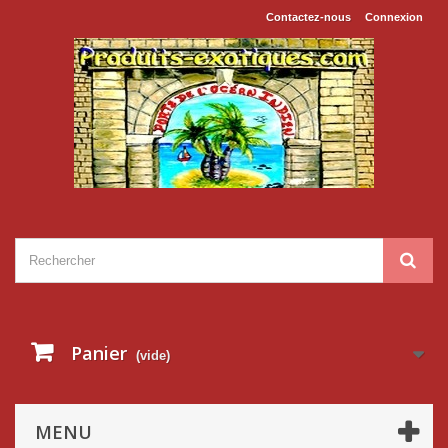
Contactez-nous
Connexion
Panier
(vide)
MENU