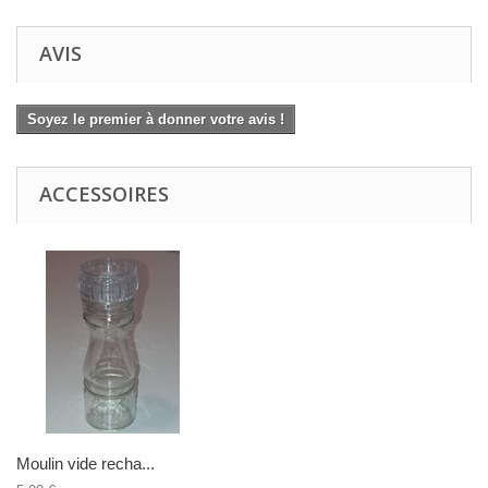
AVIS
Soyez le premier à donner votre avis !
ACCESSOIRES
Moulin vide recha...