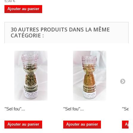
5,00 €
Ajouter au panier
30 AUTRES PRODUITS DANS LA MÊME
CATÉGORIE :
’’Sel fou’’...
’’Sel fou’’...
’’Sel f
Ajouter au panier
Ajouter au panier
Ajou