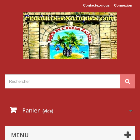
Contactez-nous
Connexion
Panier
(vide)
MENU