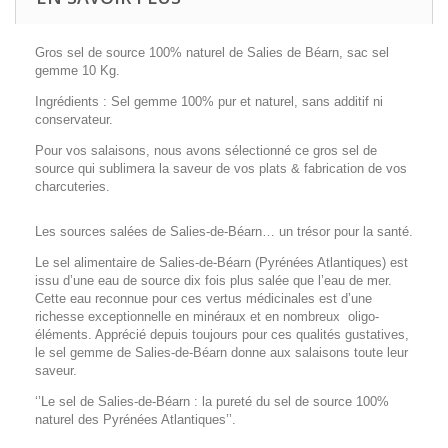
Gros sel de source 100% naturel de Salies de Béarn, sac sel
gemme 10 Kg.
Ingrédients : Sel gemme 100% pur et naturel, sans additif ni
conservateur.
Pour vos salaisons, nous avons sélectionné ce gros sel de
source qui sublimera la saveur de vos plats & fabrication de vos
charcuteries.
Les sources salées de Salies-de-Béarn… un trésor pour la santé.
Le sel alimentaire de Salies-de-Béarn (Pyrénées Atlantiques) est
issu d’une eau de source dix fois plus salée que l’eau de mer.
Cette eau reconnue pour ces vertus médicinales est d’une
richesse exceptionnelle en minéraux et en nombreux oligo-
éléments. Apprécié depuis toujours pour ces qualités gustatives,
le sel gemme de Salies-de-Béarn donne aux salaisons toute leur
saveur.
‘’Le sel de Salies-de-Béarn : la pureté du sel de source 100%
naturel des Pyrénées Atlantiques’’.