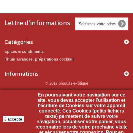
Lettre d'informations
Catégories
Epices & condiments
Rhum arrangés, préparations cocktail
Informations
© 2017 produits-exotique
Mon compte
En poursuivant votre navigation sur ce
site, vous devez accepter l’utilisation et
l'écriture de Cookies sur votre appareil
Informations sur votre boutique
connecté. Ces Cookies (petits fichiers
texte) permettent de suivre votre
J'accepte
navigation, actualiser votre panier, vous
reconnaitre lors de votre prochaine visite
et sécuriser votre connexion. Pour en