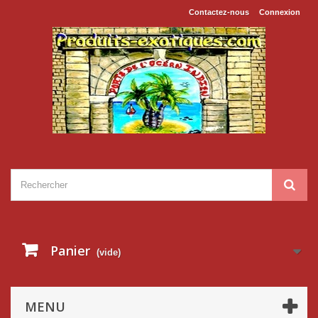
Contactez-nous
Connexion
Panier
(vide)
MENU