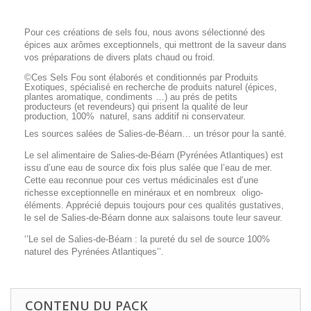
Pour ces créations de sels fou, nous avons sélectionné des
épices aux arômes exceptionnels, qui mettront de la saveur dans
vos préparations de divers plats chaud ou froid.
©Ces Sels Fou sont élaborés et conditionnés par Produits
Exotiques, spécialisé en recherche de produits naturel (épices,
plantes aromatique, condiments …) au prés de petits
producteurs (et revendeurs) qui prisent la qualité de leur
production, 100% naturel, sans additif ni conservateur.
Les sources salées de Salies-de-Béarn… un trésor pour la santé.
Le sel alimentaire de Salies-de-Béarn (Pyrénées Atlantiques) est
issu d’une eau de source dix fois plus salée que l’eau de mer.
Cette eau reconnue pour ces vertus médicinales est d’une
richesse exceptionnelle en minéraux et en nombreux oligo-
éléments. Apprécié depuis toujours pour ces qualités gustatives,
le sel de Salies-de-Béarn donne aux salaisons toute leur saveur.
‘’Le sel de Salies-de-Béarn : la pureté du sel de source 100%
naturel des Pyrénées Atlantiques’’.
CONTENU DU PACK