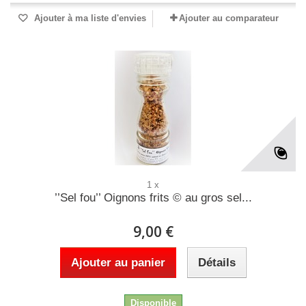
Ajouter à ma liste d'envies
Ajouter au comparateur
1 x
’’Sel fou’’ Oignons frits © au gros sel...
9,00 €
Ajouter au panier
Détails
Disponible