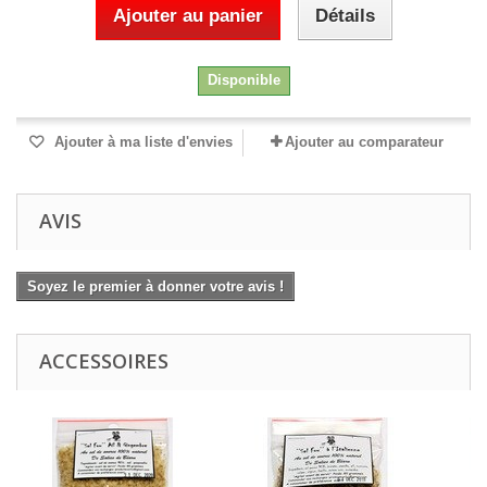
Ajouter au panier
Détails
Disponible
Ajouter à ma liste d'envies
Ajouter au comparateur
AVIS
Soyez le premier à donner votre avis !
ACCESSOIRES