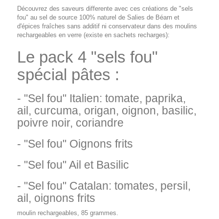
Découvrez des saveurs differente avec ces créations de "sels
fou" au sel de source 100% naturel de Salies de Béarn et
d'épices fraîches sans additif ni conservateur dans des moulins
rechargeables en verre (existe en sachets recharges):
Le pack 4 "sels fou"
spécial pâtes :
- "Sel fou" Italien: tomate, paprika,
ail, curcuma, origan, oignon, basilic,
poivre noir, coriandre
- "Sel fou" Oignons frits
- "Sel fou" Ail et Basilic
- "Sel fou" Catalan: tomates, persil,
ail, oignons frits
moulin rechargeables, 85 grammes.