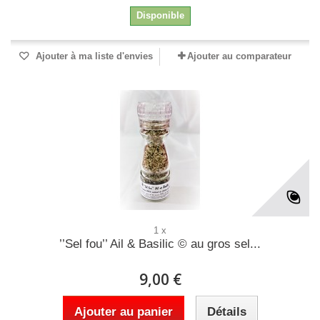
Disponible
Ajouter à ma liste d'envies
Ajouter au comparateur
1 x
’’Sel fou’’ Ail & Basilic © au gros sel...
9,00 €
Ajouter au panier
Détails