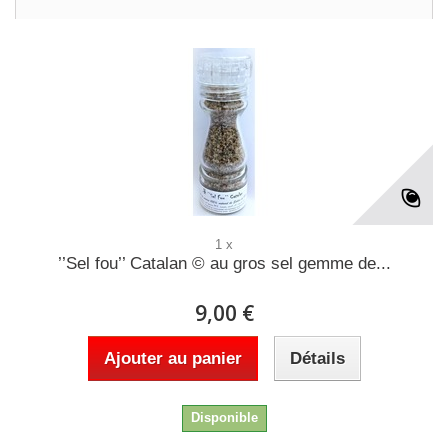
1 x
’’Sel fou’’ Catalan © au gros sel gemme de...
9,00 €
Ajouter au panier
Détails
Disponible