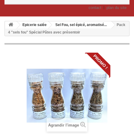
contact
plan du site
Epicerie salée
Sel Fou, sel épicé, aromatisé...
Pack
4 "sels fou" Spécial Pâtes avec présentoir
PROMO !
Agrandir l'image