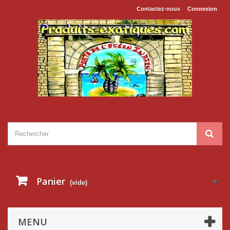
Contactez-nous
Connexion
Panier
(vide)
MENU