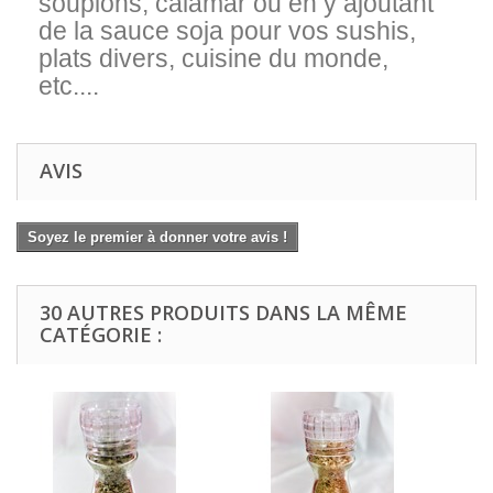
soupions, calamar ou en y ajoutant
de la sauce soja pour vos sushis,
plats divers, cuisine du monde,
etc....
AVIS
Soyez le premier à donner votre avis !
30 AUTRES PRODUITS DANS LA MÊME
CATÉGORIE :