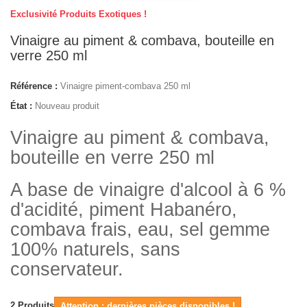
Exclusivité Produits Exotiques !
Vinaigre au piment & combava, bouteille en
verre 250 ml
Référence :
Vinaigre piment-combava 250 ml
État :
Nouveau produit
Vinaigre au piment & combava,
bouteille en verre 250 ml
A base de vinaigre d'alcool à 6 %
d'acidité, piment Habanéro,
combava frais, eau, sel gemme
100% naturels, sans
conservateur.
2
Produits
Attention : dernières pièces disponibles !