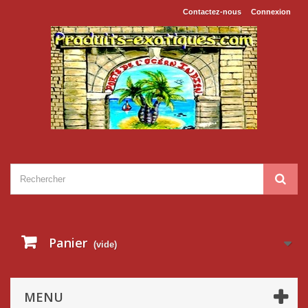
Contactez-nous
Connexion
Panier
(vide)
MENU