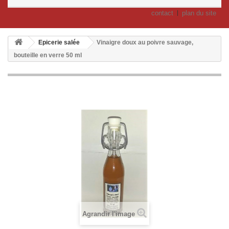
contact
plan du site
Epicerie salée
Vinaigre doux au poivre sauvage,
bouteille en verre 50 ml
Agrandir l'image