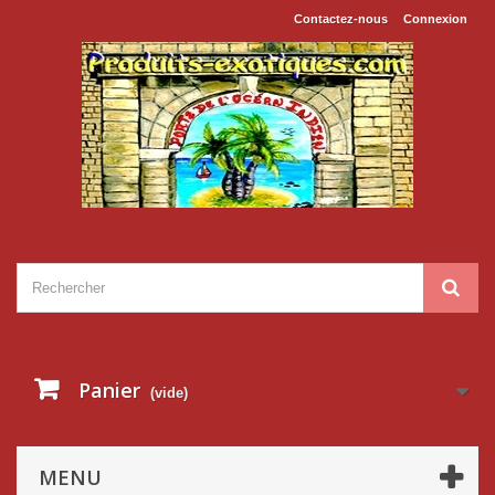
Contactez-nous
Connexion
Panier
(vide)
MENU