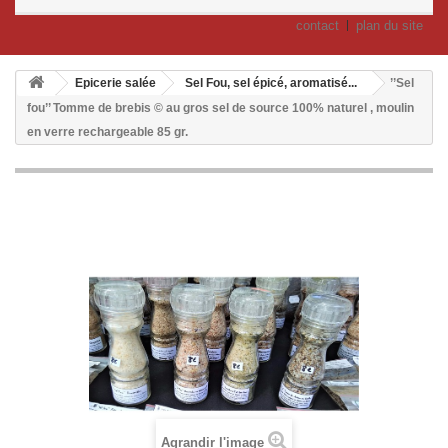
contact
plan du site
Epicerie salée
Sel Fou, sel épicé, aromatisé...
’’Sel
fou’’ Tomme de brebis © au gros sel de source 100% naturel , moulin
en verre rechargeable 85 gr.
Agrandir l'image