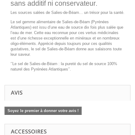
sans additif ni conservateur.
Les sources salées de Salies-de-Béarn… un trésor pour la santé.
Le sel gemme alimentaire de Salies-de-Béarn (Pyrénées
Atlantiques) est issu d’une eau de source dix fois plus salée que
l’eau de mer. Cette eau reconnue pour ces vertus médicinales
est d’une richesse exceptionnelle en minéraux et en nombreux
oligo-éléments. Apprécié depuis toujours pour ces qualités
gustatives, le sel de Salies-de-Béarn donne aux salaisons toute
leur saveur.
‘’Le sel de Salies-de-Béarn : la pureté du sel de source 100%
naturel des Pyrénées Atlantiques’’.
AVIS
Soyez le premier à donner votre avis !
ACCESSOIRES