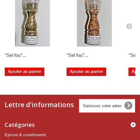
’’Sel fou’’...
’’Sel fou’’...
’’Sel f
Ajouter au panier
Ajouter au panier
Ajou
Lettre d'informations
Catégories
Epices & condiments