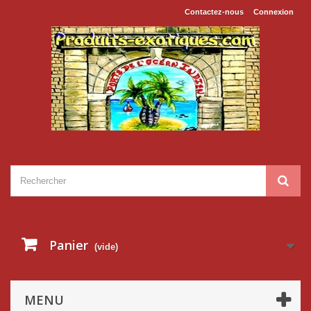
Contactez-nous
Connexion
Panier
(vide)
MENU