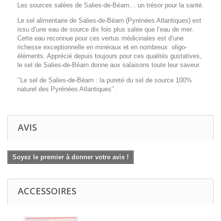
Les sources salées de Salies-de-Béarn… un trésor pour la santé.
Le sel alimentaire de Salies-de-Béarn (Pyrénées Atlantiques) est
issu d’une eau de source dix fois plus salée que l’eau de mer.
Cette eau reconnue pour ces vertus médicinales est d’une
richesse exceptionnelle en minéraux et en nombreux oligo-
éléments. Apprécié depuis toujours pour ces qualités gustatives,
le sel de Salies-de-Béarn donne aux salaisons toute leur saveur.
‘’Le sel de Salies-de-Béarn : la pureté du sel de source 100%
naturel des Pyrénées Atlantiques’’.
AVIS
Soyez le premier à donner votre avis !
ACCESSOIRES