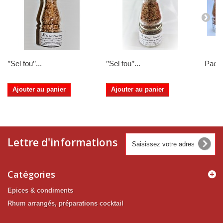
’’Sel fou’’...
’’Sel fou’’...
Pack 
Ajouter au panier
Ajouter au panier
Lettre d'informations
Catégories
Epices & condiments
Rhum arrangés, préparations cocktail