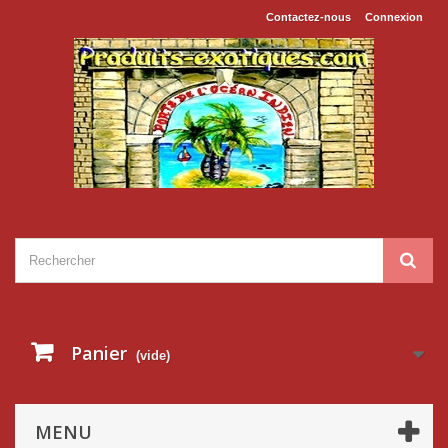
Contactez-nous
Connexion
Panier
(vide)
MENU