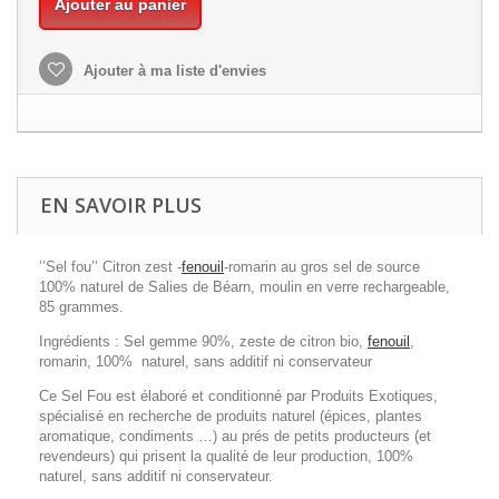
Ajouter au panier
Ajouter à ma liste d'envies
EN SAVOIR PLUS
’’Sel fou’’ Citron zest -
fenouil
-romarin au gros sel de source
100% naturel de Salies de Béarn, moulin en verre rechargeable,
85 grammes.
Ingrédients : Sel gemme 90%, zeste de citron bio,
fenouil
,
romarin, 100% naturel, sans additif ni conservateur
Ce Sel Fou est élaboré et conditionné par Produits Exotiques,
spécialisé en recherche de produits naturel (épices, plantes
aromatique, condiments …) au prés de petits producteurs (et
revendeurs) qui prisent la qualité de leur production, 100%
naturel, sans additif ni conservateur.