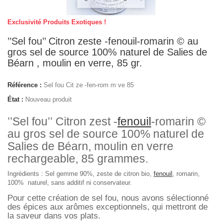
Exclusivité Produits Exotiques !
’’Sel fou’’ Citron zeste -fenouil-romarin © au
gros sel de source 100% naturel de Salies de
Béarn , moulin en verre, 85 gr.
Référence :
Sel fou Cit ze -fen-rom m ve 85
État :
Nouveau produit
’’Sel fou’’ Citron zest -
fenouil
-romarin ©
au gros sel de source 100% naturel de
Salies de Béarn, moulin en verre
rechargeable, 85 grammes.
Ingrédients : Sel gemme 90%, zeste de citron bio,
fenouil
, romarin,
100% naturel, sans additif ni conservateur.
Pour cette création de sel fou, nous avons sélectionné
des épices aux arômes exceptionnels, qui mettront de
la saveur dans vos plats.