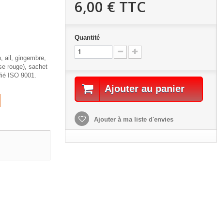
6,00 €
TTC
Quantité
, ail, gingembre,
ise rouge), sachet
fié ISO 9001.
Ajouter au panier
Ajouter à ma liste d'envies