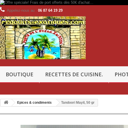
Appelez-nous au :
06 87 64 19 29
BOUTIQUE
RECETTES DE CUISINE.
PHOT
Epices & condiments
Tandoori Mayil, 50 gr