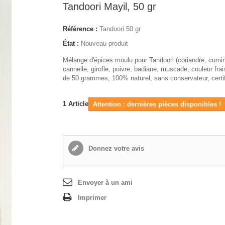
Tandoori Mayil, 50 gr
Référence :
Tandoori 50 gr
État :
Nouveau produit
Mélange d'épices moulu pour Tandoori (coriandre, cumin
cannelle, girofle, poivre, badiane, muscade, couleur fra
de 50 grammes, 100% naturel, sans conservateur, certi
1
Article
Attention : dernières pièces disponibles !
Donnez votre avis
Envoyer à un ami
Imprimer