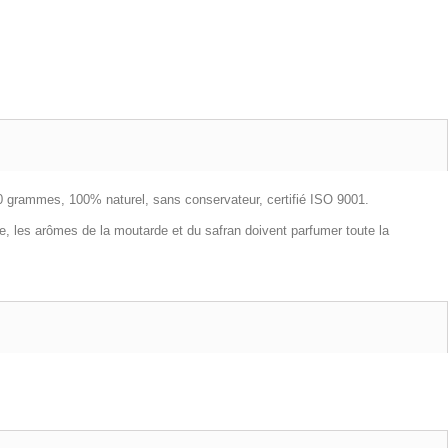
 50 grammes, 100% naturel, sans conservateur, certifié ISO 9001.
e, les arômes de la moutarde et du safran doivent parfumer toute la