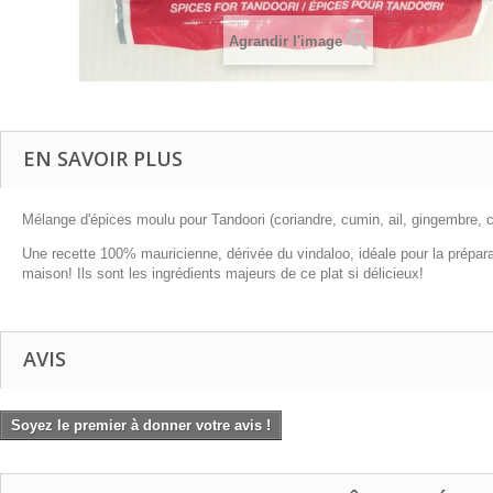
Agrandir l'image
EN SAVOIR PLUS
Mélange d'épices moulu pour Tandoori (coriandre, cumin, ail, gingembre, c
Une recette 100% mauricienne, dérivée du vindaloo, idéale pour la prépara
maison! Ils sont les ingrédients majeurs de ce plat si délicieux!
AVIS
Soyez le premier à donner votre avis !