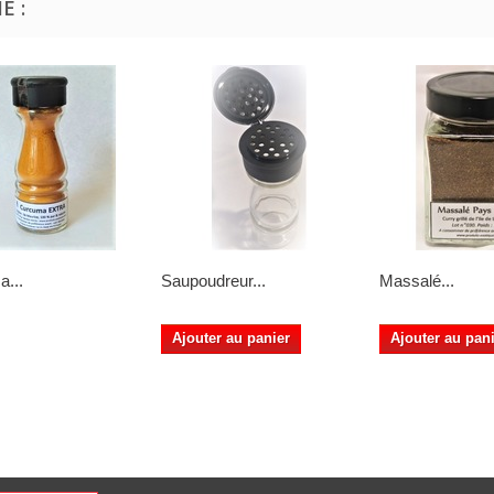
E :
...
Saupoudreur...
Massalé...
Ajouter au panier
Ajouter au pan