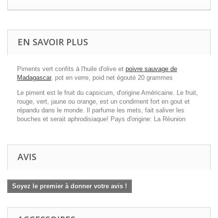
EN SAVOIR PLUS
Piments vert confits à l'huile d'olive et
poivre sauvage de
Madagascar
, pot en verre, poid net égouté 20 grammes
Le piment est le fruit du capsicum, d'origine Américaine. Le fruit,
rouge, vert, jaune ou orange, est un condiment fort en gout et
répandu dans le monde. Il parfume les mets, fait saliver les
bouches et serait aphrodisiaque! Pays d'origine: La Réunion
AVIS
Soyez le premier à donner votre avis !