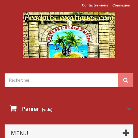
Contactez-nous
Connexion
Panier
(vide)
MENU