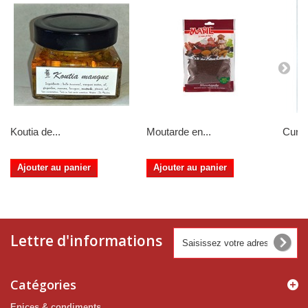
Koutia de...
Moutarde en...
Curcu
Ajouter au panier
Ajouter au panier
Lettre d'informations
Catégories
Epices & condiments