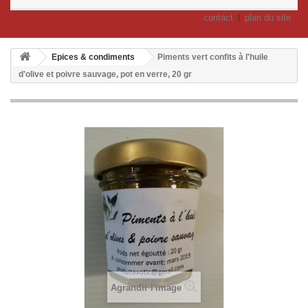
contact
plan du site
Epices & condiments
Piments vert confits à l'huile
d'olive et poivre sauvage, pot en verre, 20 gr
Agrandir l'image