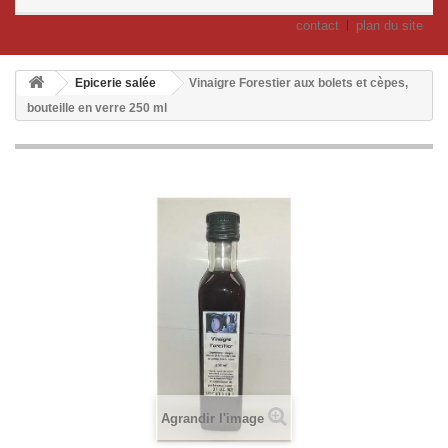
contact
plan du site
Epicerie salée
Vinaigre Forestier aux bolets et cèpes,
bouteille en verre 250 ml
Agrandir l'image