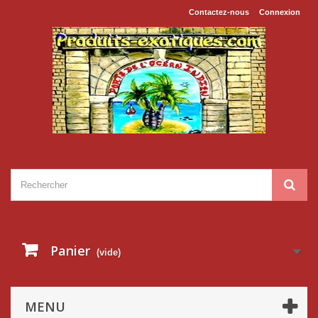
Contactez-nous
Connexion
Panier
(vide)
MENU