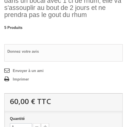
dans un bocal avec 1 cl de rhum, elle va
s'assouplir au bout de 2 jours et ne
prendra pas le gout du rhum
5
Produits
Donnez votre avis
Envoyer à un ami
Imprimer
60,00 €
TTC
Quantité