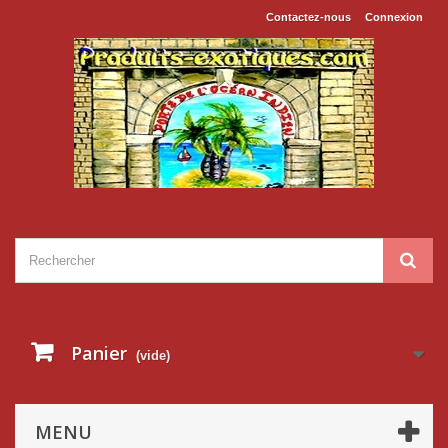
Contactez-nous
Connexion
Panier
(vide)
MENU