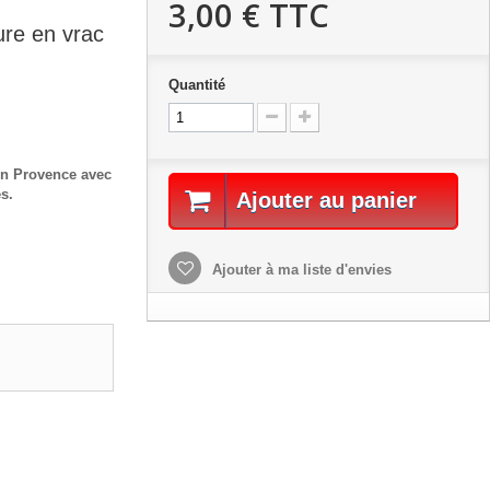
3,00 €
TTC
ure en vrac
Quantité
en Provence avec
s.
Ajouter au panier
Ajouter à ma liste d'envies