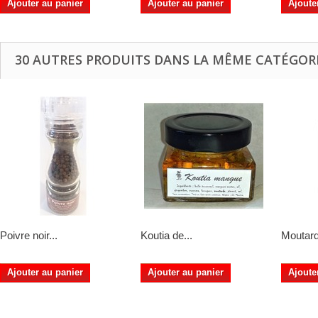
Ajouter au panier
Ajouter au panier
Ajoute
30 AUTRES PRODUITS DANS LA MÊME CATÉGORI
Poivre noir...
Koutia de...
Moutard
Ajouter au panier
Ajouter au panier
Ajoute