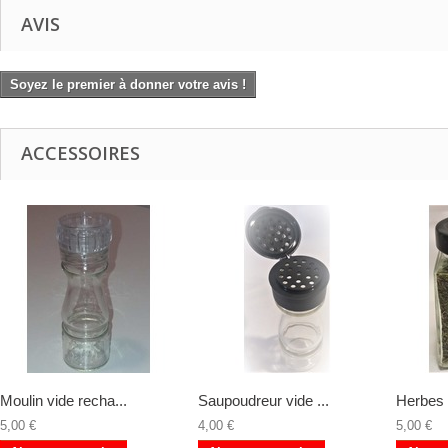
AVIS
Soyez le premier à donner votre avis !
ACCESSOIRES
Moulin vide recha...
Saupoudreur vide ...
Herbes 
5,00 €
4,00 €
5,00 €