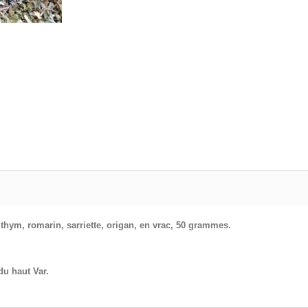
thym, romarin, sarriette, origan,
en vrac, 50 grammes.
du haut Var.