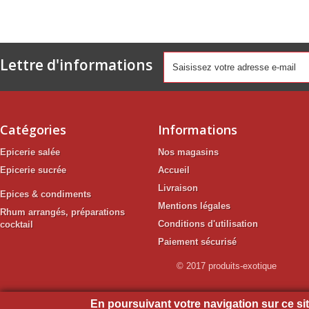
Lettre d'informations
Catégories
Informations
Epicerie salée
Nos magasins
Epicerie sucrée
Accueil
Livraison
Epices & condiments
Mentions légales
Rhum arrangés, préparations
Conditions d'utilisation
cocktail
Paiement sécurisé
© 2017 produits-exotique
En poursuivant votre navigation sur ce site