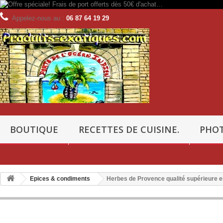
Appelez-nous au :
06 87 64 19 29
BOUTIQUE
RECETTES DE CUISINE.
PHOT
Epices & condiments
Herbes de Provence qualité supérieure e