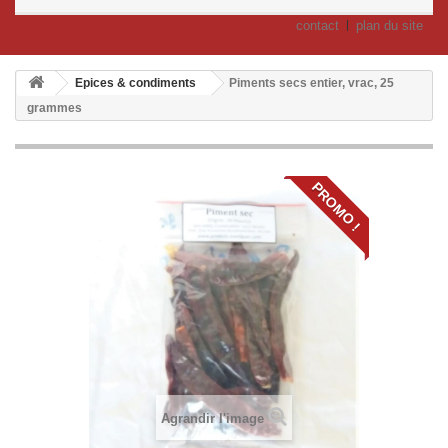
contact
plan du site
Epices & condiments
Piments secs entier, vrac, 25
grammes
PROMO !
Agrandir l'image