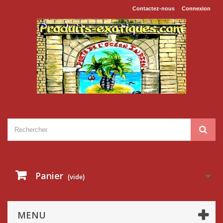
Contactez-nous
Connexion
Panier
(vide)
MENU