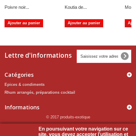
Poivre noir...
Koutia de...
Mouta
Ajouter au panier
Ajouter au panier
Ajou
Lettre d'informations
Catégories
Epices & condiments
Rhum arrangés, préparations cocktail
Informations
© 2017 produits-exotique
Mon compte
En poursuivant votre navigation sur ce
site, vous devez accepter l’utilisation et