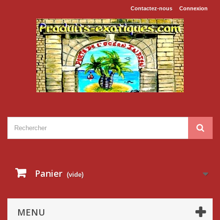
Contactez-nous
Connexion
Panier
(vide)
MENU