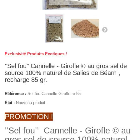
Exclusivité Produits Exotiques !
’’Sel fou’’ Cannelle - Girofle © au gros sel de
source 100% naturel de Salies de Béarn ,
recharge 85 gr.
Référence :
Sel fou Cannelle Girofle re 85
État :
Nouveau produit
PROMOTION !
’’Sel fou’’ Cannelle - Girofle © au
gros sel de source 100% naturel