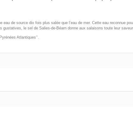
une eau de source dix fois plus salée que l’eau de mer. Cette eau reconnue po
 gustatives, le sel de Salies-de-Béarn donne aux salaisons toute leur saveur
Pyrénées Atlantiques’’.