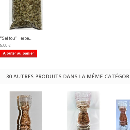
’’Sel fou’’ Herbe...
5,00 €
Ajouter au panier
30 AUTRES PRODUITS DANS LA MÊME CATÉGORI