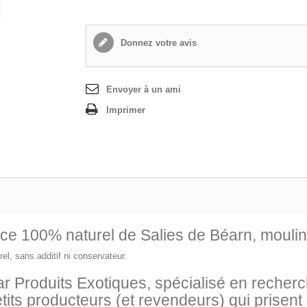
Donnez votre avis
Envoyer à un ami
Imprimer
rce 100% naturel de Salies de Béarn, mouli
el, sans additif ni conservateur.
r Produits Exotiques, spécialisé en recherch
ts producteurs (et revendeurs) qui prisent 