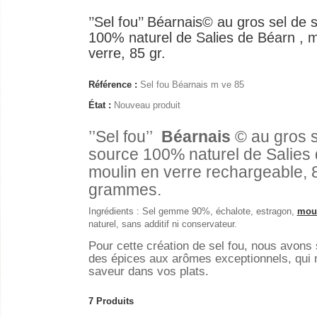
’’Sel fou’’ Béarnais© au gros sel de 
100% naturel de Salies de Béarn , m
verre, 85 gr.
Référence :
Sel fou Béarnais m ve 85
État :
Nouveau produit
’’Sel fou’’
Béarnais
© au gros s
source 100% naturel de Salies 
moulin en verre rechargeable, 
grammes.
Ingrédients : Sel gemme 90%, échalote, estragon,
mou
naturel, sans additif ni conservateur.
Pour cette création de sel fou, nous avons 
des épices aux arômes exceptionnels, qui m
saveur dans vos plats.
7
Produits