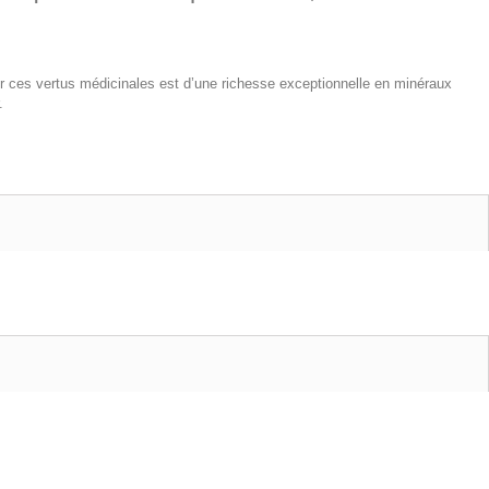
ur ces vertus médicinales est d’une richesse exceptionnelle en minéraux
.