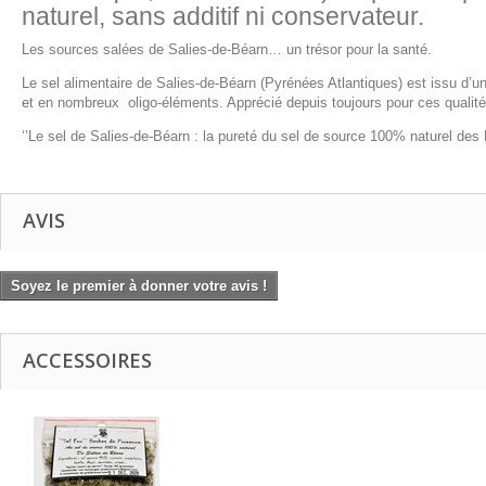
naturel, sans additif ni conservateur.
Les sources salées de Salies-de-Béarn… un trésor pour la santé.
Le sel alimentaire de Salies-de-Béarn (Pyrénées Atlantiques) est issu d’
et en nombreux oligo-éléments. Apprécié depuis toujours pour ces qualités
‘’Le sel de Salies-de-Béarn : la pureté du sel de source 100% naturel des 
AVIS
Soyez le premier à donner votre avis !
ACCESSOIRES