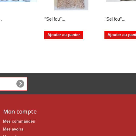
.
’’Sel fou’’...
’’Sel fou’’...
Ajouter au panier
Ajouter au pan
Mon compte
Mes commandes
Mes avoirs