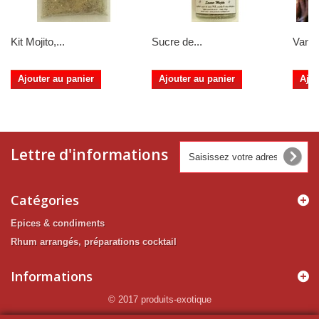
Kit Mojito,...
Sucre de...
Vanill
Ajouter au panier
Ajouter au panier
Ajou
Lettre d'informations
Catégories
Epices & condiments
Rhum arrangés, préparations cocktail
Informations
© 2017 produits-exotique