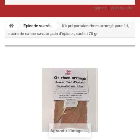
contact
plan du site
Epicerie sucrée
Kit préparation rhum arrangé pour 1 l,
sucre de canne saveur pain d'épices, sachet 70 gr
Agrandir l'image