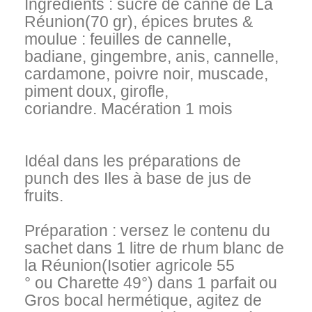
Ingrédients :
sucre de canne de La
Réunion
(70 gr)
, épices brutes &
moulue :
feuilles de cannelle,
badiane, gingembre, anis, cannelle,
cardamone, poivre noir, muscade,
piment doux, girofle,
coriandre.
Macération 1 mois
Idéal dans les préparations de
punch des Iles à base de jus de
fruits.
Préparation :
versez le contenu du
sachet dans 1 litre de rhum blanc de
la Réunion
(
Isotier agricole 55
°
ou
Charette
49°)
dans 1 parfait ou
Gros bocal hermétique, agitez de