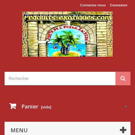
Contactez-nous
Connexion
Panier
(vide)
MENU