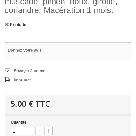
muscade, piment doux, girofle,
coriandre.
Macération 1 mois.
93
Produits
Donnez votre avis
Envoyer à un ami
Imprimer
5,00 €
TTC
Quantité