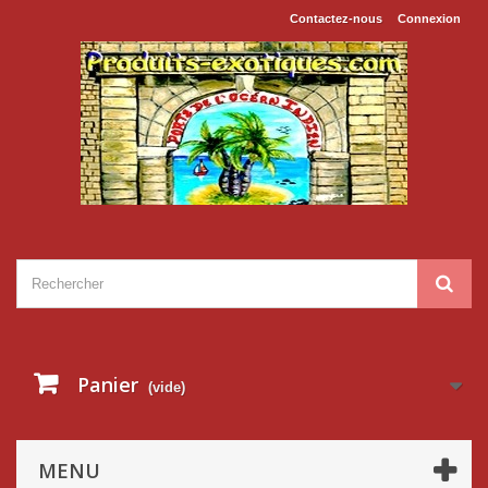
Contactez-nous
Connexion
Panier
(vide)
MENU