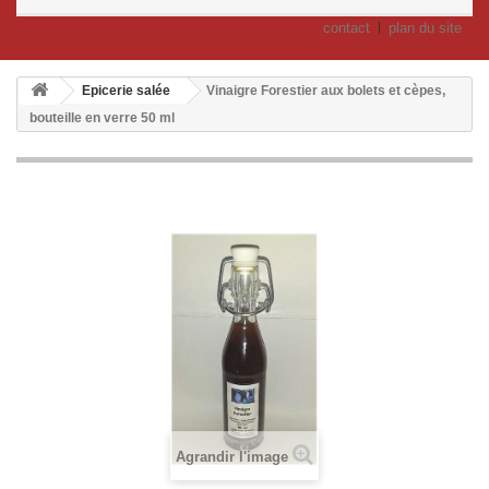
contact
plan du site
Epicerie salée
Vinaigre Forestier aux bolets et cèpes,
bouteille en verre 50 ml
Agrandir l'image