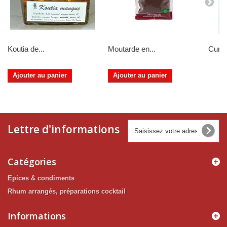
Koutia de...
Moutarde en...
Curcu
Ajouter au panier
Ajouter au panier
Lettre d'informations
Catégories
Epices & condiments
Rhum arrangés, préparations cocktail
Informations