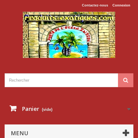
Contactez-nous
Connexion
Panier
(vide)
MENU