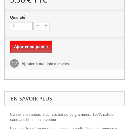
Quantité
Ajouter au panier
Ajouter à ma liste d'envies
EN SAVOIR PLUS
Cannelle en bâton, vrac, sachet de 50 grammes, 100% naturel,
sans additif ni conservateur.
La cannelle est l'écorce du cannelier et cette épice est originaire