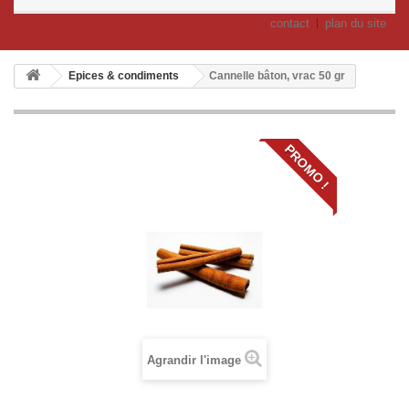
contact
plan du site
Epices & condiments
Cannelle bâton, vrac 50 gr
PROMO !
Agrandir l'image