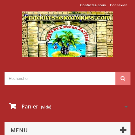
Contactez-nous
Connexion
Panier
(vide)
MENU