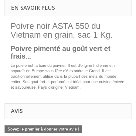
EN SAVOIR PLUS
Poivre noir ASTA 550 du
Vietnam en grain, sac 1 Kg.
Poivre pimenté au goût vert et
frais...
Le poivre est la baie du poivrier. Il est d'origine Indienne et il
apparaît en Europe sous l'ère d'Alexandre le Grand. Il est
traditionnellement utilisé dans la plupart des mets du monde
entier. Son gout fort et parfumé est idéal pour une cuisine épicée
et savoureuse. Pays d'origine: Vietnam.
AVIS
Soyez le premier à donner votre avis !