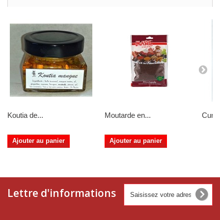
Koutia de...
Moutarde en...
Curcu
Ajouter au panier
Ajouter au panier
Lettre d'informations