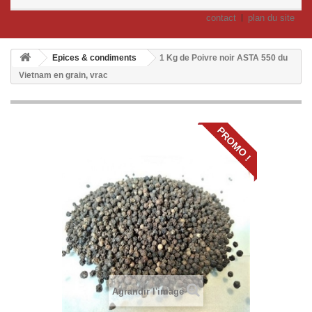
contact
plan du site
Epices & condiments
1 Kg de Poivre noir ASTA 550 du
Vietnam en grain, vrac
PROMO !
Agrandir l'image