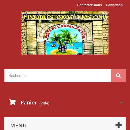
Contactez-nous
Connexion
Panier
(vide)
MENU