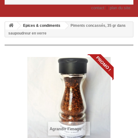
contact
plan du site
Epices & condiments
Piments concassés, 35 gr dans
saupoudreur en verre
PROMO !
Agrandir l'image