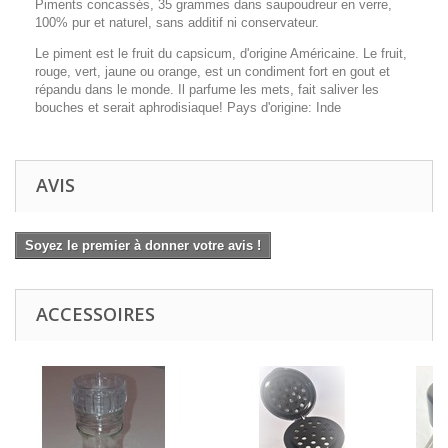
Piments concassés, 35 grammes dans saupoudreur en verre,
100% pur et naturel, sans additif ni conservateur.
Le piment est le fruit du capsicum, d'origine Américaine. Le fruit,
rouge, vert, jaune ou orange, est un condiment fort en gout et
répandu dans le monde. Il parfume les mets, fait saliver les
bouches et serait aphrodisiaque! Pays d'origine: Inde
AVIS
Soyez le premier à donner votre avis !
ACCESSOIRES