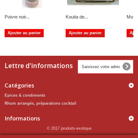
Poivre noir...
Koutia de...
Mouta
Ajouter au panier
Ajouter au panier
Ajou
Lettre d'informations
Catégories
Epices & condiments
Rhum arrangés, préparations cocktail
Informations
© 2017 produits-exotique