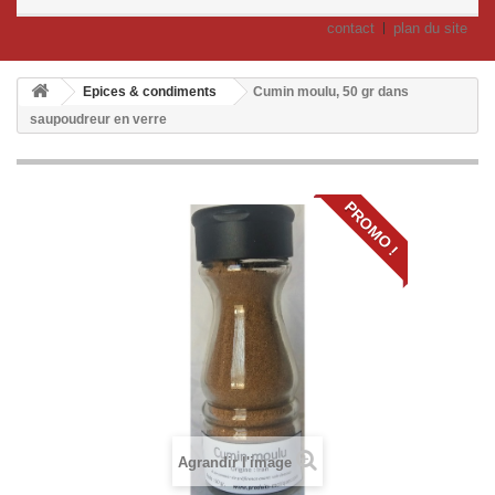
contact
plan du site
Epices & condiments
Cumin moulu, 50 gr dans
saupoudreur en verre
PROMO !
Agrandir l'image