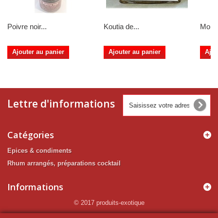
Poivre noir...
Koutia de...
Mouta
Ajouter au panier
Ajouter au panier
Ajou
Lettre d'informations
Catégories
Epices & condiments
Rhum arrangés, préparations cocktail
Informations
© 2017 produits-exotique