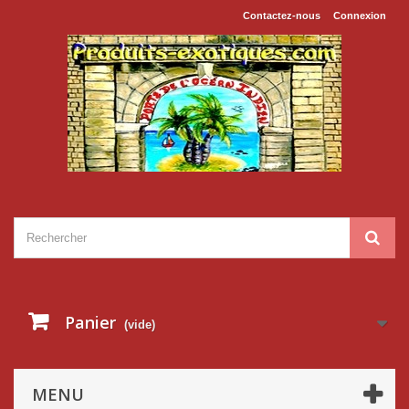
Contactez-nous
Connexion
Panier
(vide)
MENU