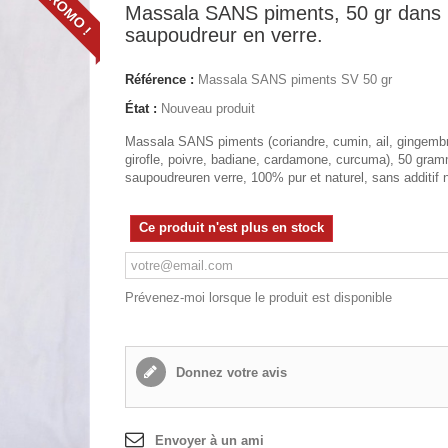
PROMO !
Massala SANS piments, 50 gr dans
saupoudreur en verre.
Référence :
Massala SANS piments SV 50 gr
État :
Nouveau produit
Massala SANS piments (coriandre, cumin, ail, gingembr
girofle, poivre, badiane, cardamone, curcuma), 50 gra
saupoudreuren verre, 100% pur et naturel, sans additif n
Ce produit n'est plus en stock
Prévenez-moi lorsque le produit est disponible
Donnez votre avis
Envoyer à un ami