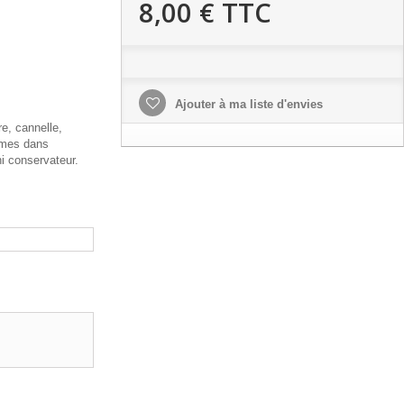
8,00 €
TTC
Ajouter à ma liste d'envies
e, cannelle,
mmes dans
i conservateur.