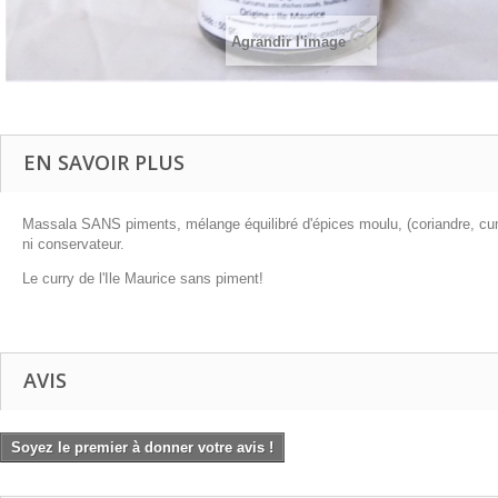
Agrandir l'image
EN SAVOIR PLUS
Massala SANS piments, mélange équilibré d'épices moulu, (coriandre, cumi
ni conservateur.
Le curry de l'Ile Maurice sans piment!
AVIS
Soyez le premier à donner votre avis !