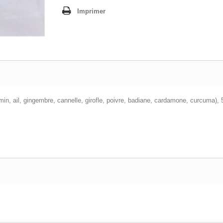
Imprimer
n, ail, gingembre, cannelle, girofle, poivre, badiane, cardamone, curcuma),