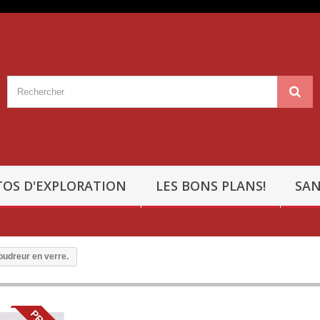
OS D'EXPLORATION
LES BONS PLANS!
SAN
udreur en verre.