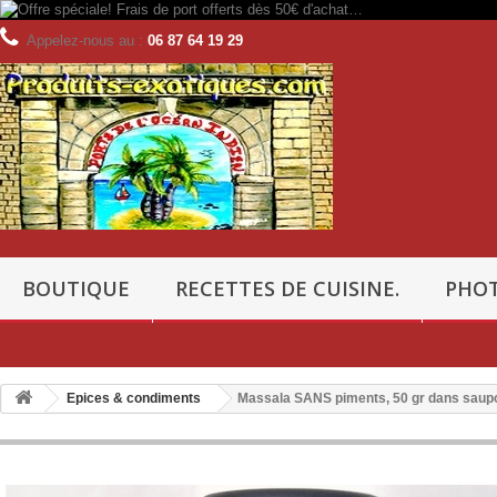
Appelez-nous au :
06 87 64 19 29
BOUTIQUE
RECETTES DE CUISINE.
PHOT
Epices & condiments
Massala SANS piments, 50 gr dans saupo