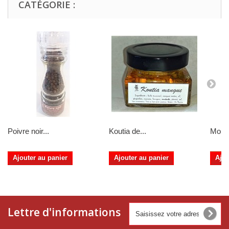
CATÉGORIE :
Poivre noir...
Koutia de...
Mouta
Ajouter au panier
Ajouter au panier
Ajou
Lettre d'informations