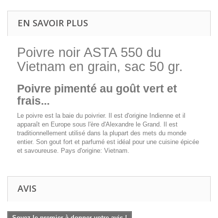
EN SAVOIR PLUS
Poivre noir ASTA 550 du
Vietnam en grain, sac 50 gr.
Poivre pimenté au goût vert et
frais...
Le poivre est la baie du poivrier. Il est d'origine Indienne et il
apparaît en Europe sous l'ère d'Alexandre le Grand. Il est
traditionnellement utilisé dans la plupart des mets du monde
entier. Son gout fort et parfumé est idéal pour une cuisine épicée
et savoureuse. Pays d'origine: Vietnam.
AVIS
Soyez le premier à donner votre avis !