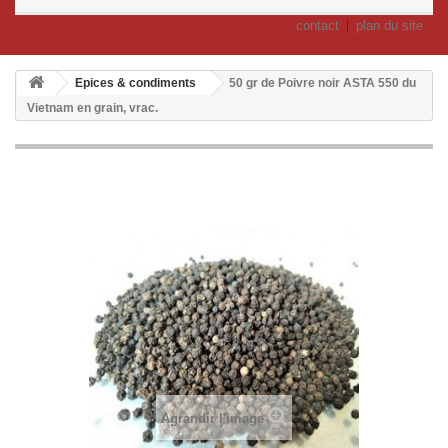
contact
plan du site
Epices & condiments
50 gr de Poivre noir ASTA 550 du
Vietnam en grain, vrac.
Agrandir l'image