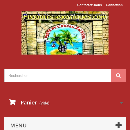
Contactez-nous
Connexion
Panier
(vide)
MENU