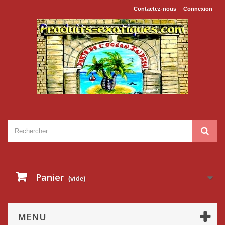
Contactez-nous
Connexion
Panier
(vide)
MENU