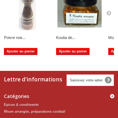
Poivre noir...
Koutia de...
Mouta
Ajouter au panier
Ajouter au panier
Ajou
Lettre d'informations
Catégories
Epices & condiments
Rhum arrangés, préparations cocktail