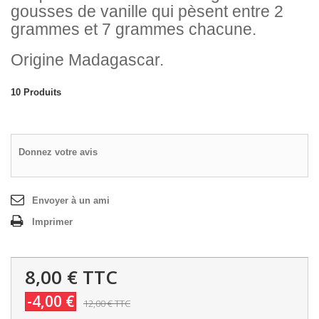
gousses de vanille qui pèsent entre 2
grammes et 7 grammes chacune.
Origine Madagascar.
10
Produits
Donnez votre avis
Envoyer à un ami
Imprimer
8,00 €
TTC
-4,00 €
12,00 €
TTC