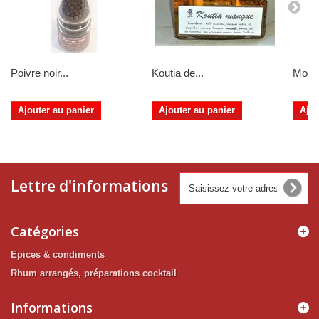
Poivre noir...
Koutia de...
Mouta
Ajouter au panier
Ajouter au panier
Ajou
Lettre d'informations
Catégories
Epices & condiments
Rhum arrangés, préparations cocktail
Informations