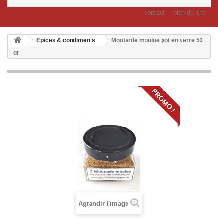
contact
plan du site
Epices & condiments
Moutarde moulue pot en verre 50
gr
PROMO !
Agrandir l'image