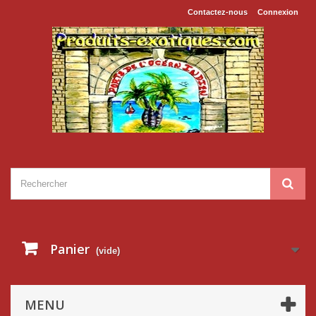
Contactez-nous
Connexion
Panier
(vide)
MENU