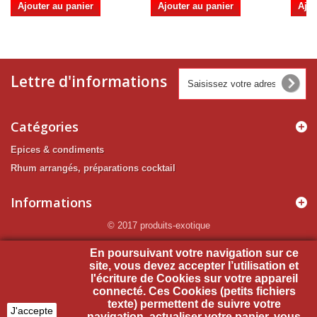
Ajouter au panier
Ajouter au panier
Ajou
Lettre d'informations
Catégories
Epices & condiments
Rhum arrangés, préparations cocktail
Informations
© 2017 produits-exotique
Mon compte
En poursuivant votre navigation sur ce
site, vous devez accepter l’utilisation et
l'écriture de Cookies sur votre appareil
Informations sur votre boutique
connecté. Ces Cookies (petits fichiers
texte) permettent de suivre votre
J'accepte
navigation, actualiser votre panier, vous