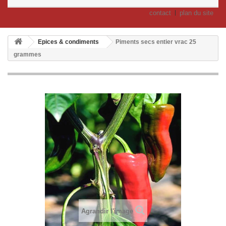
contact
plan du site
Epices & condiments
Piments secs entier vrac 25
grammes
Agrandir l'image