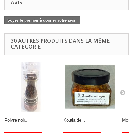
AVIS
Soyez le premier à donner votre avis !
30 AUTRES PRODUITS DANS LA MÊME
CATÉGORIE :
Poivre noir...
Koutia de...
Mouta