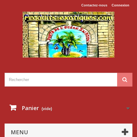
Contactez-nous
Connexion
Panier
(vide)
MENU