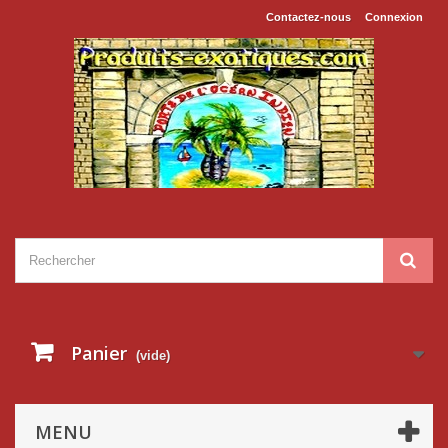
Contactez-nous
Connexion
Panier
(vide)
MENU