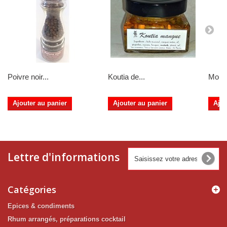
Poivre noir...
Koutia de...
Mouta
Ajouter au panier
Ajouter au panier
Ajou
Lettre d'informations
Catégories
Epices & condiments
Rhum arrangés, préparations cocktail