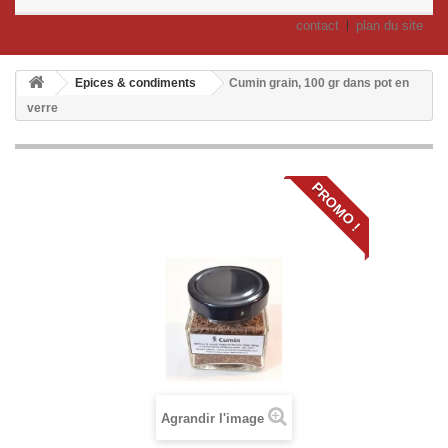
contact
plan du site
Epices & condiments
Cumin grain, 100 gr dans pot en
verre
PROMO !
Agrandir l'image