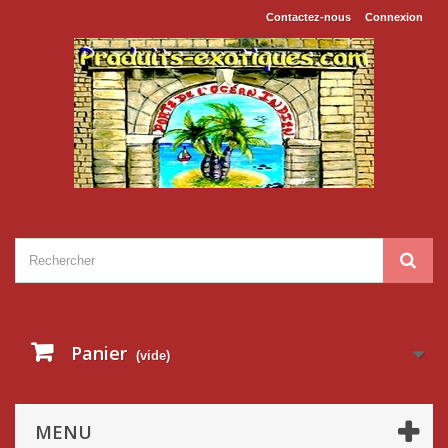
Contactez-nous
Connexion
Panier
(vide)
MENU