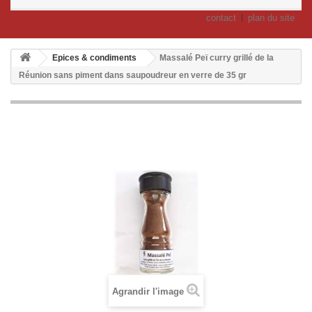
contact
plan du site
Epices & condiments
Massalé Peï curry grillé de la
Réunion sans piment dans saupoudreur en verre de 35 gr
Agrandir l'image