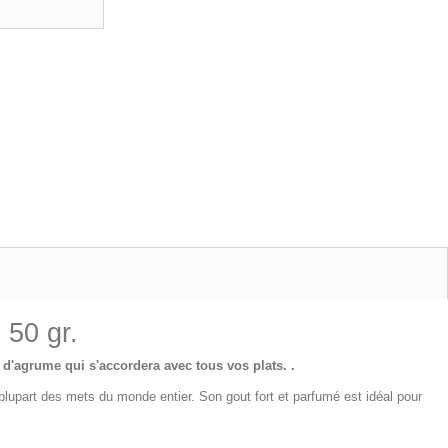
 50 gr.
e d'agrume qui s'accordera avec tous vos plats. .
 la plupart des mets du monde entier. Son gout fort et parfumé est idéal pour