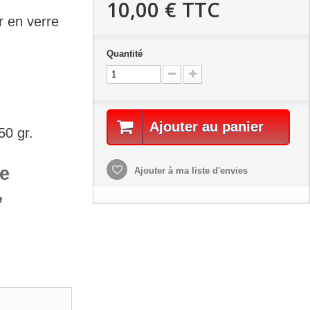
10,00 €
TTC
r en verre
Quantité
,
Ajouter au panier
50 gr.
le
Ajouter à ma liste d'envies
,