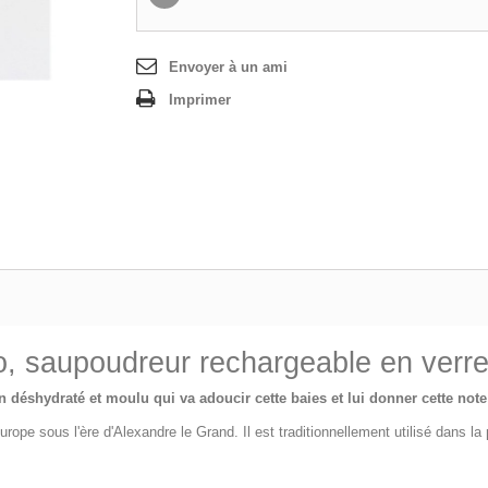
Envoyer à un ami
Imprimer
io, saupoudreur rechargeable en verre
on déshydraté et moulu qui va adoucir cette baies et lui donner cette not
n Europe sous l'ère d'Alexandre le Grand. Il est traditionnellement utilisé dans