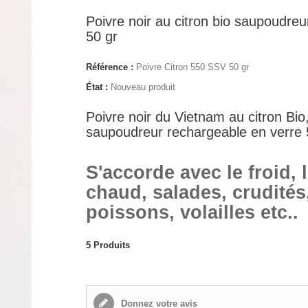
Poivre noir au citron bio saupoudreu
50 gr
Référence :
Poivre Citron 550 SSV 50 gr
État :
Nouveau produit
Poivre noir du Vietnam au citron Bio
saupoudreur rechargeable en verre 
S'accorde avec le froid, 
chaud, salades, crudités
poissons, volailles etc..
5
Produits
Donnez votre avis