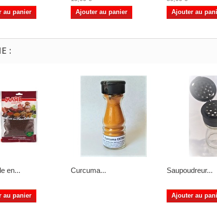
r au panier
Ajouter au panier
Ajouter au pan
E :
e en...
Curcuma...
Saupoudreur...
r au panier
Ajouter au pan