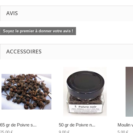
AVIS
Soyez le premier à donner votre avis !
ACCESSOIRES
65 gr de Poivre s...
50 gr de Poivre n...
Moulin v
25,00 €
9,00 €
5,00 €