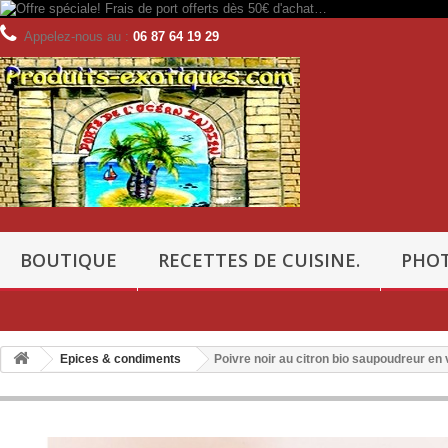
Appelez-nous au :
06 87 64 19 29
BOUTIQUE
RECETTES DE CUISINE.
PHOT
Epices & condiments
Poivre noir au citron bio saupoudreur en 