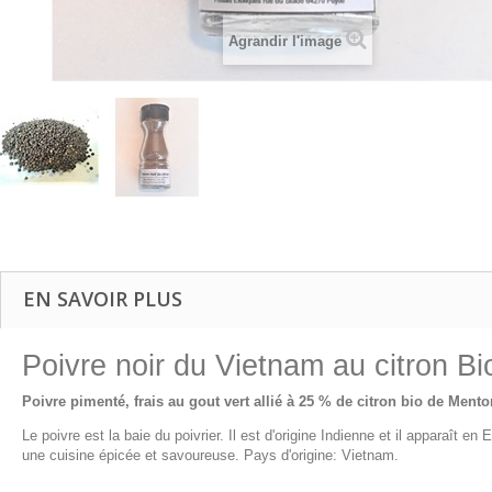
Agrandir l'image
EN SAVOIR PLUS
Poivre noir du Vietnam au citron B
Poivre pimenté, frais au gout vert allié à 25 % de citron bio de Ment
Le poivre est la baie du poivrier. Il est d'origine Indienne et il apparaît e
une cuisine épicée et savoureuse. Pays d'origine: Vietnam.