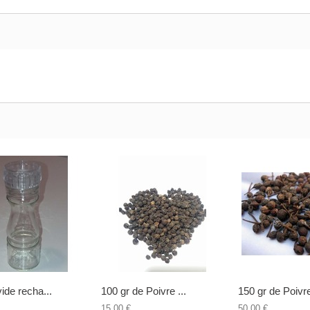
ide recha...
100 gr de Poivre ...
150 gr de Poivre
15,00 €
50,00 €