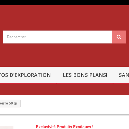
OS D'EXPLORATION
LES BONS PLANS!
SAN
verre 50 gr
Exclusivité Produits Exotiques !