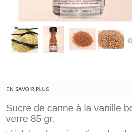
Agrandir l'image
EN SAVOIR PLUS
Sucre de canne à la vanille 
verre 85 gr.