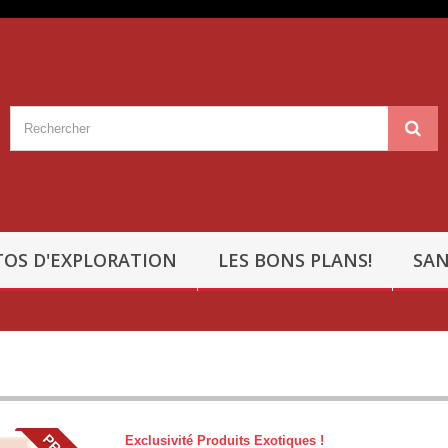
OS D'EXPLORATION
LES BONS PLANS!
SAN
Exclusivité Produits Exotiques !