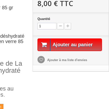
8,00 €
TTC
 85 gr
Quantité
 déshydraté
en verre 85
Ajouter au panier
Ajouter à ma liste d'envies
ne de La
hydraté
es au
s.
!