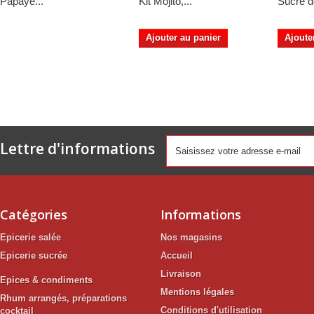
Papaye...
Kit Mojito,...
Sucre de
Ajouter au panier
Ajoute
Lettre d'informations
Catégories
Informations
Epicerie salée
Nos magasins
Epicerie sucrée
Accueil
Livraison
Epices & condiments
Mentions légales
Rhum arrangés, préparations
Conditions d'utilisation
cocktail