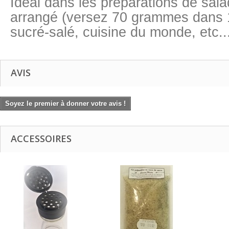
Idéal dans les préparations de salad
arrangé (versez 70 grammes dans 1 
sucré-salé, cuisine du monde, etc..
AVIS
Soyez le premier à donner votre avis !
ACCESSOIRES