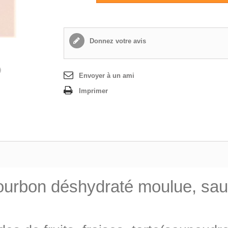
Donnez votre avis
Envoyer à un ami
Imprimer
bourbon déshydraté moulue,
sau