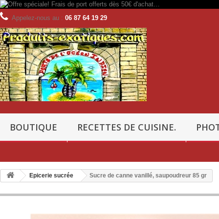
Appelez-nous au :
06 87 64 19 29
BOUTIQUE
RECETTES DE CUISINE.
PHOT
Epicerie sucrée
Sucre de canne vanillé, saupoudreur 85 gr