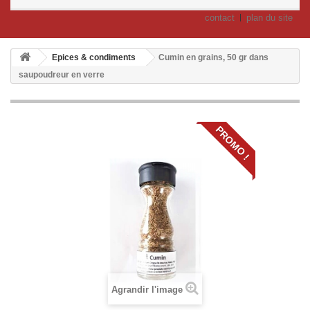
contact
plan du site
Epices & condiments
Cumin en grains, 50 gr dans
saupoudreur en verre
PROMO !
Agrandir l'image