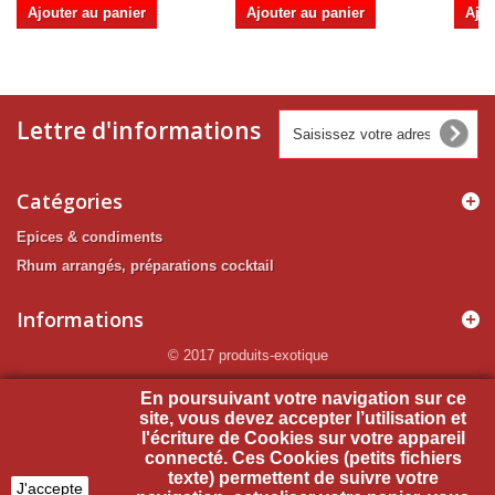
Ajouter au panier
Ajouter au panier
Ajou
Lettre d'informations
Catégories
Epices & condiments
Rhum arrangés, préparations cocktail
Informations
© 2017 produits-exotique
Mon compte
En poursuivant votre navigation sur ce
site, vous devez accepter l’utilisation et
l'écriture de Cookies sur votre appareil
Informations sur votre boutique
connecté. Ces Cookies (petits fichiers
texte) permettent de suivre votre
J'accepte