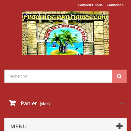
Contactez-nous
Connexion
Panier
(vide)
MENU