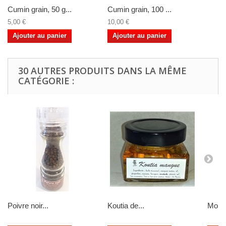
Cumin grain, 50 g...
Cumin grain, 100 ...
5,00 €
10,00 €
Ajouter au panier
Ajouter au panier
30 AUTRES PRODUITS DANS LA MÊME
CATÉGORIE :
Poivre noir...
Koutia de...
Mouta