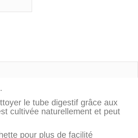
.
oyer le tube digestif grâce aux
st cultivée naturellement et peut
tte pour plus de facilité