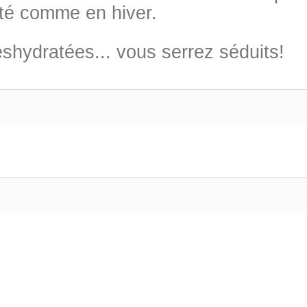
 été comme en hiver.
hydratées... vous serrez séduits!