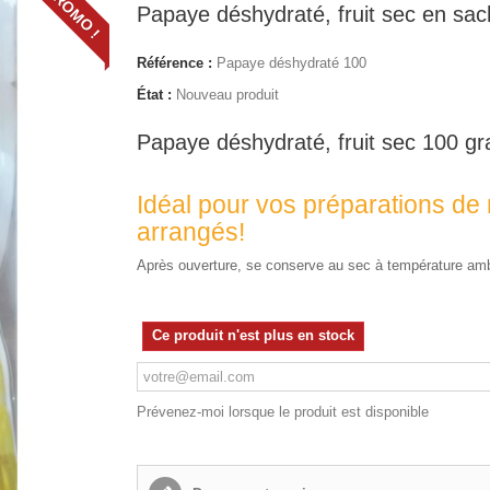
PROMO !
Papaye déshydraté, fruit sec en sac
Référence :
Papaye déshydraté 100
État :
Nouveau produit
Papaye déshydraté, fruit sec 100 g
Idéal pour vos préparations de
arrangés!
Après ouverture, se conserve au sec à température amb
Ce produit n'est plus en stock
Prévenez-moi lorsque le produit est disponible