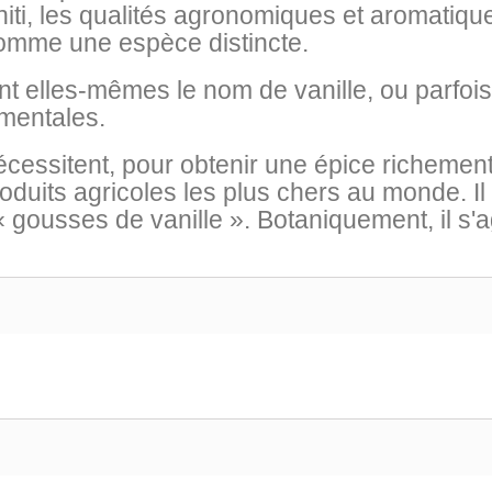
ahiti, les qualités agronomiques et aromatique
 comme une espèce distincte.
ent elles-mêmes le nom de vanille, ou parfois
ementales.
nécessitent, pour obtenir une épice richement
produits agricoles les plus chers au monde. 
 gousses de vanille ». Botaniquement, il s'