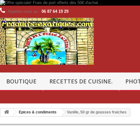
Appelez-nous au :
06 87 64 19 29
BOUTIQUE
RECETTES DE CUISINE.
PHOT
Epices & condiments
Vanille, 50 gr de gousses fraiches