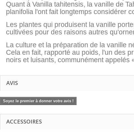
Quant à Vanilla tahitensis, la vanille de T
planifolia l'ont fait longtemps considérer
Les plantes qui produisent la vanille port
cultivées pour des raisons autres qu'orn
La culture et la préparation de la vanille 
Cela en fait, rapporté au poids, l'un des 
noirs et luisants, communément appelés «
AVIS
Soyez le premier à donner votre avis !
ACCESSOIRES