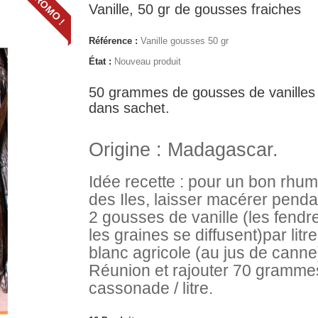
PROMO !
Vanille, 50 gr de gousses fraiches
Référence :
Vanille gousses 50 gr
État :
Nouveau produit
50 grammes de gousses de vanilles 
dans sachet.
Origine : Madagascar.
Idée recette : pour un bon rhu
des Iles, laisser macérer penda
2 gousses de vanille (les fendr
les graines se diffusent)par lit
blanc agricole (au jus de canne
Réunion et rajouter 70 gramme
cassonade / litre.