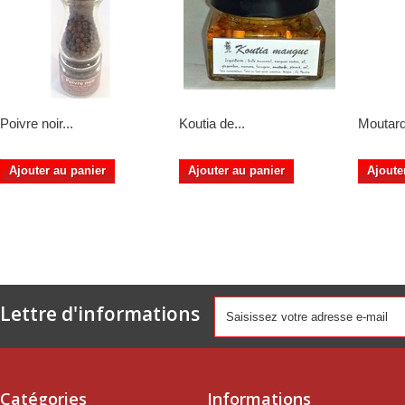
Poivre noir...
Koutia de...
Moutard
Ajouter au panier
Ajouter au panier
Ajoute
Lettre d'informations
Catégories
Informations