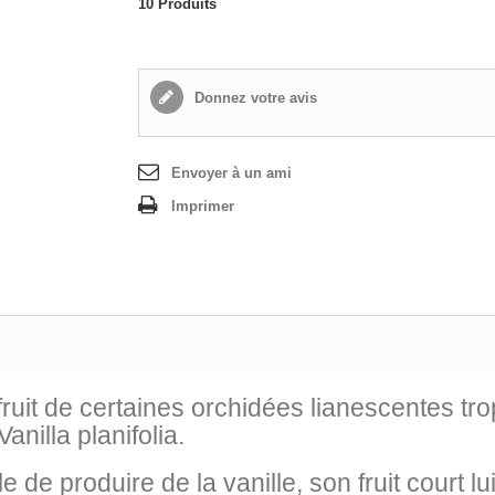
10
Produits
Donnez votre avis
Envoyer à un ami
Imprimer
 fruit de certaines orchidées lianescentes t
anilla planifolia.
e produire de la vanille, son fruit court lui 